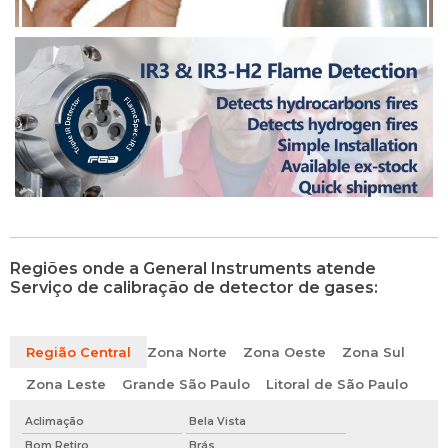
Regiões onde a General Instruments atende
Serviço de calibração de detector de gases:
Região Central
Zona Norte
Zona Oeste
Zona Sul
Zona Leste
Grande São Paulo
Litoral de São Paulo
Aclimação
Bela Vista
Bom Retiro
Brás