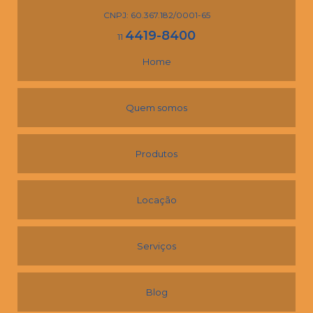
CNPJ: 60.367.182/0001-65
4419-8400
11
Home
Quem somos
Produtos
Locação
Serviços
Blog