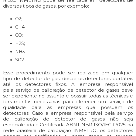
R.B.C. INMETRO pode ser realizada em detectores de
diversos tipos de gases, por exemplo:
O2;
CH4;
CO;
H2S;
NH3
SO2.
Esse procedimento pode ser realizado em qualquer
tipo de detector de gás, desde os detectores portáteis
até os detectores fixos. A empresa responsável
pela serviço de calibração de detector de gases deve
ser experiente no assunto e possuir todas as técnicas e
ferramentas necessárias para oferecer um serviço de
qualidade para as empresas que possuem os
detectores. Caso a empresa responsável pela serviço
de calibração de detector de gases não seja
especializada e Certificada ABNT NBR ISO/IEC 17025 na
rede brasileira de calibração INMETRO, os detectores