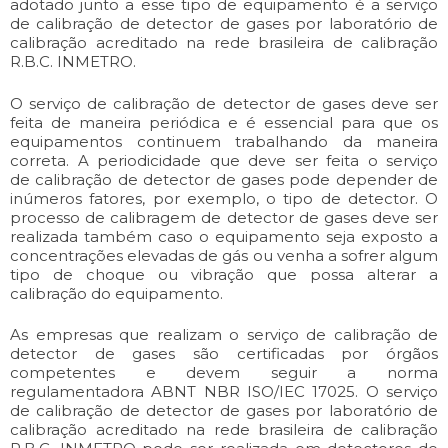
adotado junto a esse tipo de equipamento é a serviço
de calibração de detector de gases por laboratório de
calibração acreditado na rede brasileira de calibração
R.B.C. INMETRO.
O serviço de calibração de detector de gases deve ser
feita de maneira periódica e é essencial para que os
equipamentos continuem trabalhando da maneira
correta. A periodicidade que deve ser feita o serviço
de calibração de detector de gases pode depender de
inúmeros fatores, por exemplo, o tipo de detector. O
processo de calibragem de detector de gases deve ser
realizada também caso o equipamento seja exposto a
concentrações elevadas de gás ou venha a sofrer algum
tipo de choque ou vibração que possa alterar a
calibração do equipamento.
As empresas que realizam o serviço de calibração de
detector de gases são certificadas por órgãos
competentes e devem seguir a norma
regulamentadora ABNT NBR ISO/IEC 17025. O serviço
de calibração de detector de gases por laboratório de
calibração acreditado na rede brasileira de calibração