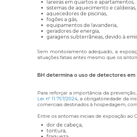
lareiras em quartos e apartamentos,
sistemas de aquecimento e caldeiras,
aquecedores de piscinas,
fogões a gás,
equipamentos de lavanderia,
geradores de energia,
garagens subterrâneas, devido à emis
Sem monitoramento adequado, a exposiçã
situações fatais antes mesmo que os sintom
BH determina o uso de detectores em 
Para reforçar a importância da prevenção
Lei nº 11.757/2024
, a obrigatoriedade da i
comerciais destinados à hospedagem, como
Entre os sintomas iniciais de exposição ao C
dor de cabeça,
tontura,
fraqueza,