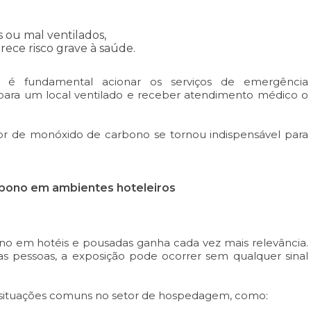
 ou mal ventilados,
ece risco grave à saúde.
, é fundamental acionar os serviços de emergência
 para um local ventilado e receber atendimento médico o
or de monóxido de carbono se tornou indispensável para
bono em ambientes hoteleiros
o em hotéis e pousadas ganha cada vez mais relevância.
s pessoas, a exposição pode ocorrer sem qualquer sinal
s situações comuns no setor de hospedagem, como: