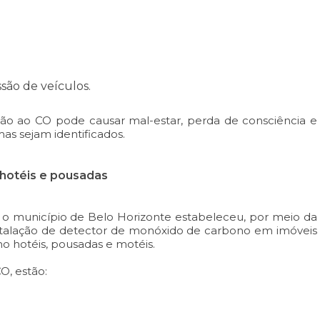
são de veículos.
o ao CO pode causar mal-estar, perda de consciência e
as sejam identificados.
hotéis e pousadas
, o município de Belo Horizonte estabeleceu, por meio da
nstalação de detector de monóxido de carbono em imóveis
 hotéis, pousadas e motéis.
O, estão: