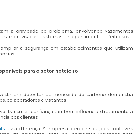
rçam a gravidade do problema, envolvendo vazamentos
eiras improvisadas e sistemas de aquecimento defeituosos.
a ampliar a segurança em estabelecimentos que utilizam
reiras.
poníveis para o setor hoteleiro
 investir em detector de monóxido de carbono demonstra
 colaboradores e visitantes.
, transmitir confiança também influencia diretamente a
cia dos clientes.
ts
faz a diferença. A empresa oferece soluções confiáveis