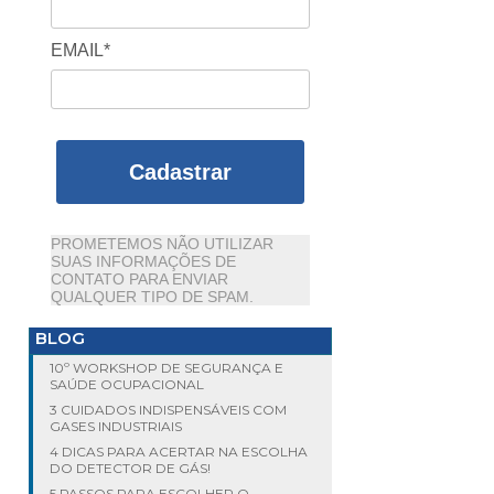
EMAIL*
Cadastrar
PROMETEMOS NÃO UTILIZAR
SUAS INFORMAÇÕES DE
CONTATO PARA ENVIAR
QUALQUER TIPO DE SPAM.
BLOG
10º WORKSHOP DE SEGURANÇA E
SAÚDE OCUPACIONAL
3 CUIDADOS INDISPENSÁVEIS COM
GASES INDUSTRIAIS
4 DICAS PARA ACERTAR NA ESCOLHA
DO DETECTOR DE GÁS!
5 PASSOS PARA ESCOLHER O