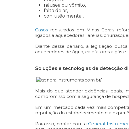
náusea ou vômito,
falta de ar,
confusão mental.
Casos
registrados em Minas Gerais refo
ligados a aquecedores, lareiras, churrasqu
Diante desse cenário, a legislação busc
aquecedores de água, calefatores a gás e la
Soluções e tecnologias de detecção dis
Mais do que atender exigências legais,
compromisso com a segurança de hóspedes,
Em um mercado cada vez mais competitivo
reputação do estabelecimento e a experiên
Para isso, contar com a
General Instrumen