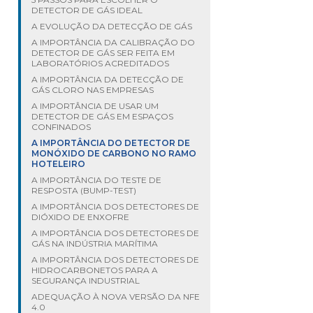
DETECTOR DE GÁS IDEAL
A EVOLUÇÃO DA DETECÇÃO DE GÁS
A IMPORTÂNCIA DA CALIBRAÇÃO DO
DETECTOR DE GÁS SER FEITA EM
LABORATÓRIOS ACREDITADOS
A IMPORTÂNCIA DA DETECÇÃO DE
GÁS CLORO NAS EMPRESAS
A IMPORTÂNCIA DE USAR UM
DETECTOR DE GÁS EM ESPAÇOS
CONFINADOS
A IMPORTÂNCIA DO DETECTOR DE
MONÓXIDO DE CARBONO NO RAMO
HOTELEIRO
A IMPORTÂNCIA DO TESTE DE
RESPOSTA (BUMP-TEST)
A IMPORTÂNCIA DOS DETECTORES DE
DIÓXIDO DE ENXOFRE
A IMPORTÂNCIA DOS DETECTORES DE
GÁS NA INDÚSTRIA MARÍTIMA
A IMPORTÂNCIA DOS DETECTORES DE
HIDROCARBONETOS PARA A
SEGURANÇA INDUSTRIAL
ADEQUAÇÃO À NOVA VERSÃO DA NFE
4.0