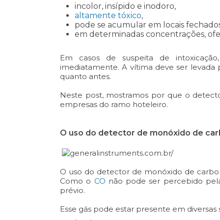
incolor, insípido e inodoro,
altamente tóxico
,
pode se acumular em locais fechados
em determinadas concentrações, ofer
Em casos de suspeita de intoxicação
imediatamente. A vítima deve ser levada
quanto antes.
Neste post, mostramos por que o detect
empresas do ramo hoteleiro.
O uso do detector de monóxido de car
O uso do detector de monóxido de carbon
Como o
CO
não pode ser percebido pela
prévio.
Esse gás pode estar presente em diversa