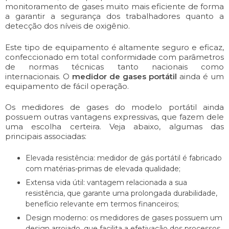
monitoramento de gases muito mais eficiente de forma
a garantir a segurança dos trabalhadores quanto a
detecção dos níveis de oxigênio.
Este tipo de equipamento é altamente seguro e eficaz,
confeccionado em total conformidade com parâmetros
de normas técnicas tanto nacionais como
internacionais. O
medidor de gases portátil
ainda é um
equipamento de fácil operação.
Os medidores de gases do modelo portátil ainda
possuem outras vantagens expressivas, que fazem dele
uma escolha certeira. Veja abaixo, algumas das
principais associadas:
Elevada resistência: medidor de gás portátil é fabricado
com matérias-primas de elevada qualidade;
Extensa vida útil: vantagem relacionada a sua
resistência, que garante uma prolongada durabilidade,
benefício relevante em termos financeiros;
Design moderno: os medidores de gases possuem um
design arrojado, que facilita a efetivação dos processos