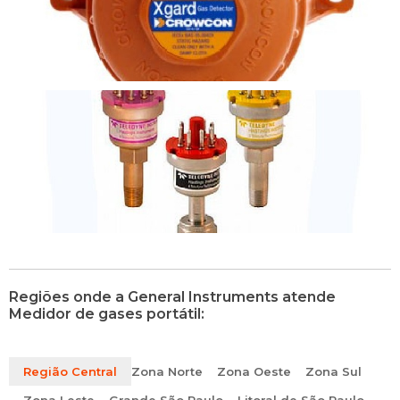
Regiões onde a General Instruments atende
Medidor de gases portátil:
Região Central
Zona Norte
Zona Oeste
Zona Sul
Zona Leste
Grande São Paulo
Litoral de São Paulo