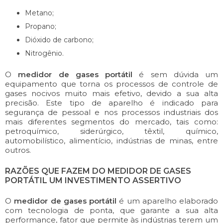
Metano;
Propano;
Dióxido de carbono;
Nitrogênio.
O
medidor de gases portátil
é sem dúvida um
equipamento que torna os processos de controle de
gases nocivos muito mais efetivo, devido a sua alta
precisão. Este tipo de aparelho é indicado para
segurança de pessoal e nos processos industriais dos
mais diferentes segmentos do mercado, tais como:
petroquímico, siderúrgico, têxtil, químico,
automobilístico, alimentício, indústrias de minas, entre
outros.
RAZÕES QUE FAZEM DO MEDIDOR DE GASES
PORTÁTIL UM INVESTIMENTO ASSERTIVO
O
medidor de gases portátil
é um aparelho elaborado
com tecnologia de ponta, que garante a sua alta
performance, fator que permite às indústrias terem um