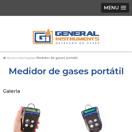
MENU
Home
»
Informações
»
Medidor de gases portátil
Medidor de gases portátil
Galeria