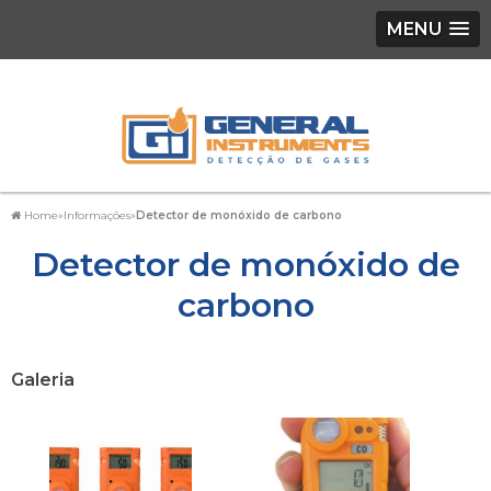
MENU
Home
»
Informações
»
Detector de monóxido de carbono
Detector de monóxido de
carbono
Galeria