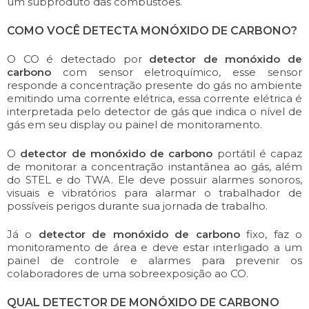
um subproduto das combustões.
COMO VOCÊ DETECTA MONÓXIDO DE CARBONO?
O CO é detectado por
detector de monóxido de
carbono
com sensor eletroquímico, esse sensor
responde a concentração presente do gás no ambiente
emitindo uma corrente elétrica, essa corrente elétrica é
interpretada pelo detector de gás que indica o nível de
gás em seu display ou painel de monitoramento.
O
detector de monóxido de carbono
portátil é capaz
de monitorar a concentração instantânea ao gás, além
do STEL e do TWA. Ele deve possuir alarmes sonoros,
visuais e vibratórios para alarmar o trabalhador de
possíveis perigos durante sua jornada de trabalho.
Já o
detector de monóxido de carbono
fixo, faz o
monitoramento de área e deve estar interligado a um
painel de controle e alarmes para prevenir os
colaboradores de uma sobreexposição ao CO.
QUAL DETECTOR DE MONÓXIDO DE CARBONO