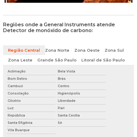
Regiões onde a General Instruments atende
Detector de monóxido de carbono:
Região Central
Zona Norte
Zona Oeste
Zona Sul
Zona Leste
Grande São Paulo
Litoral de São Paulo
Aclimação
Bela Vista
Bom Retiro
Brás
Cambuci
Centro
Consolação
Higienópolis
Glicério
Liberdade
Luz
Pari
República
Santa Cecília
Santa Efigênia
Sé
Vila Buarque