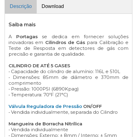
Descrição
Download
Saiba mais
A
Portagas
se dedica em fornecer soluções
inovadoras em
Cilindros de Gás
para Calibração e
Teste de Resposta em detectores de gás com
precisão e garantia de qualidade.
CILINDRO DE ATÉ 5 GASES
• Capacidade do cilindro de alumínio: 116L e 510L
• Dimensões: 85mm de diâmetro e 370mm de
comprimento
• Pressão: 1000PSI (6890Kpag)
• Temperatura: 70ºF (21°C)
Válvula Reguladora de Pressão
ON/OFF
• Vendida individualmente, separada do Cilindro
Mangueira de Borracha Nitrílica
• Vendida individualmente
• Dimensões: Externo: ± 8mm / Interno: ± 5mm