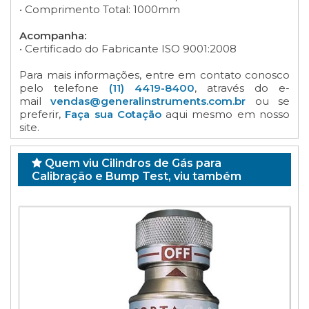
• Comprimento Total: 1000mm
Acompanha:
• Certificado do Fabricante ISO 9001:2008
Para mais informações, entre em contato conosco
pelo telefone
(11) 4419-8400
, através do e-
mail
vendas@generalinstruments.com.br
ou se
preferir,
Faça sua Cotação
aqui mesmo em nosso
site.
Quem viu Cilindros de Gás para
Calibração e Bump Test, viu também