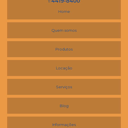
4419-8400
11
Home
Quem somos
Produtos
Locação
Serviços
Blog
Informações