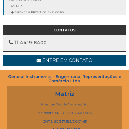
SIRENES
SIRENES À PROVA DE EXPLOSÃO
CONTATOS
11
4419-8400
ENTRE EM CONTATO
General Instruments - Engenharia, Representações e
Comércio Ltda.
Matriz
Rua Luís Vaz de Camões, 595
Mairiporã-SP - CEP: 07600-508
CNPJ: 60.367.182/0001-65