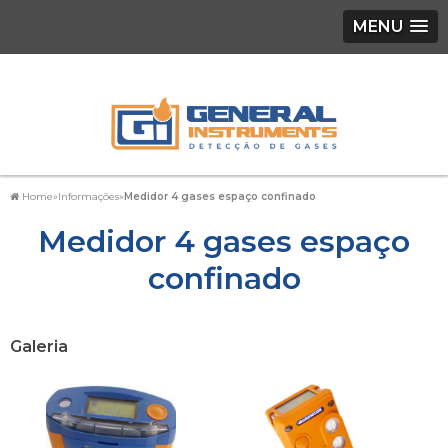
MENU
Home
»
Informações
»
Medidor 4 gases espaço confinado
Medidor 4 gases espaço
confinado
Galeria