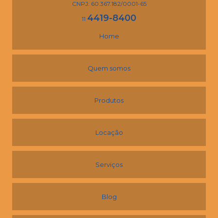
CNPJ: 60.367.182/0001-65
4419-8400
11
Home
Quem somos
Produtos
Locação
Serviços
Blog