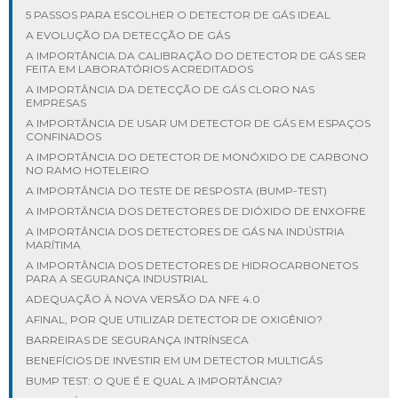
5 PASSOS PARA ESCOLHER O DETECTOR DE GÁS IDEAL
A EVOLUÇÃO DA DETECÇÃO DE GÁS
A IMPORTÂNCIA DA CALIBRAÇÃO DO DETECTOR DE GÁS SER
FEITA EM LABORATÓRIOS ACREDITADOS
A IMPORTÂNCIA DA DETECÇÃO DE GÁS CLORO NAS
EMPRESAS
A IMPORTÂNCIA DE USAR UM DETECTOR DE GÁS EM ESPAÇOS
CONFINADOS
A IMPORTÂNCIA DO DETECTOR DE MONÓXIDO DE CARBONO
NO RAMO HOTELEIRO
A IMPORTÂNCIA DO TESTE DE RESPOSTA (BUMP-TEST)
A IMPORTÂNCIA DOS DETECTORES DE DIÓXIDO DE ENXOFRE
A IMPORTÂNCIA DOS DETECTORES DE GÁS NA INDÚSTRIA
MARÍTIMA
A IMPORTÂNCIA DOS DETECTORES DE HIDROCARBONETOS
PARA A SEGURANÇA INDUSTRIAL
ADEQUAÇÃO À NOVA VERSÃO DA NFE 4.0
AFINAL, POR QUE UTILIZAR DETECTOR DE OXIGÊNIO?
BARREIRAS DE SEGURANÇA INTRÍNSECA
BENEFÍCIOS DE INVESTIR EM UM DETECTOR MULTIGÁS
BUMP TEST: O QUE É E QUAL A IMPORTÂNCIA?