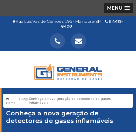
MENU
Rua Luís Vaz de Camões, 595 - Mairiporã-SP
11
4419-
8400
»
Blog
»
Conheça a nova geração de detectores de gases
Home
inflamáveis
Conheça a nova geração de
detectores de gases inflamáveis