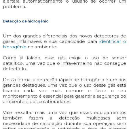
alertará automaticamente o usuário se ocorrer um
problema.
Detecção de hidrogênio
Um dos grandes diferenciais dos novos detectores de
gases inflamáveis é sua capacidade para
identificar o
hidrogênio
no ambiente.
Como já falado, esse gás exigia o uso de sensor
catalítico, uma vez que o infravermelho não consegue
detectá-lo.
Dessa forma, a detecção rápida de hidrogênio é um dos
grandes destaques, uma vez que o uso desse gás está
ficando cada vez mais comum e fazer o seu
monitoramento é essencial para garantir a segurança do
ambiente e dos colaboradores.
Vale ressaltar mais uma vez que esses equipamentos
também fazem a detecção multigases sem
necessidade de calibração durante sua operação, sem
sofrer contaminação e reduzindo o risco de alarmes