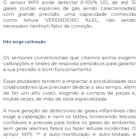
O sensor MPS pode detectar 0-100% LEL de até 15
gases (outras espécies de gás sendo caracterizadas)
com grande precisão: uma capacidade conhecida
como leitura ‘VERDADEIRO %LEL’, não sendo
necessário nenhum fator de correção.
Não exige calibração
Os sensores convencionais que citamos acima exigem
calibrações e testes de resposta periódicos para garantir
a sua precisão e bom funcionamento.
Essas atividades tendem a impactar a produtividade dos
colaboradores que precisam dedicar o seu tempo, além
de ter um alto custo, exigindo a compra de peças e,
muitas vezes, de mão de obra especializada.
A nova geração de detectores de gases inflamáveis não
exige a calibração e nem os testes,
f
ornecendo leituras
confiáveis e precisas para todos os gases do ambiente,
sem gerar alarmes falsos ou fazer leituras incidentais. O
sensor MPS ™ é auto-monitorado e auto-testado e