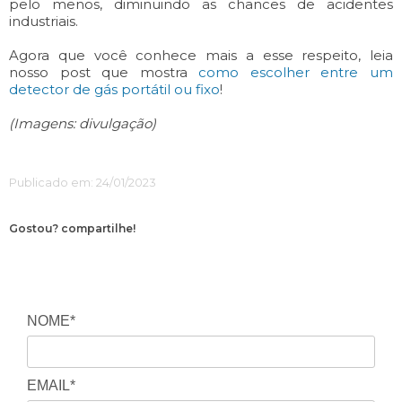
pelo menos, diminuindo as chances de acidentes
industriais.
Agora que você conhece mais a esse respeito, leia
nosso post que mostra
como escolher entre um
detector de gás portátil ou fixo
!
(Imagens: divulgação)
Publicado em: 24/01/2023
Gostou? compartilhe!
NOME*
EMAIL*