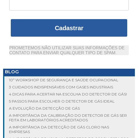
Cadastrar
PROMETEMOS NÃO UTILIZAR SUAS INFORMAÇÕES DE
CONTATO PARA ENVIAR QUALQUER TIPO DE SPAM.
BLOG
10º WORKSHOP DE SEGURANÇA E SAÚDE OCUPACIONAL
3 CUIDADOS INDISPENSÁVEIS COM GASES INDUSTRIAIS
4 DICAS PARA ACERTAR NA ESCOLHA DO DETECTOR DE GÁS!
5 PASSOS PARA ESCOLHER O DETECTOR DE GÁS IDEAL
A EVOLUÇÃO DA DETECÇÃO DE GÁS
A IMPORTÂNCIA DA CALIBRAÇÃO DO DETECTOR DE GÁS SER
FEITA EM LABORATÓRIOS ACREDITADOS
A IMPORTÂNCIA DA DETECÇÃO DE GÁS CLORO NAS
EMPRESAS