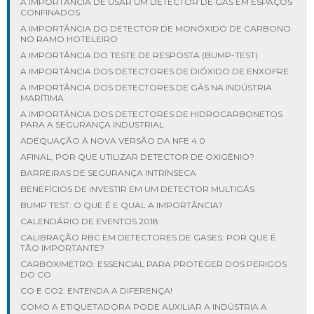
A IMPORTÂNCIA DE USAR UM DETECTOR DE GÁS EM ESPAÇOS
CONFINADOS
A IMPORTÂNCIA DO DETECTOR DE MONÓXIDO DE CARBONO
NO RAMO HOTELEIRO
A IMPORTÂNCIA DO TESTE DE RESPOSTA (BUMP-TEST)
A IMPORTÂNCIA DOS DETECTORES DE DIÓXIDO DE ENXOFRE
A IMPORTÂNCIA DOS DETECTORES DE GÁS NA INDÚSTRIA
MARÍTIMA
A IMPORTÂNCIA DOS DETECTORES DE HIDROCARBONETOS
PARA A SEGURANÇA INDUSTRIAL
ADEQUAÇÃO À NOVA VERSÃO DA NFE 4.0
AFINAL, POR QUE UTILIZAR DETECTOR DE OXIGÊNIO?
BARREIRAS DE SEGURANÇA INTRÍNSECA
BENEFÍCIOS DE INVESTIR EM UM DETECTOR MULTIGÁS
BUMP TEST: O QUE É E QUAL A IMPORTÂNCIA?
CALENDÁRIO DE EVENTOS 2018
CALIBRAÇÃO RBC EM DETECTORES DE GASES: POR QUE É
TÃO IMPORTANTE?
CARBOXIMETRO: ESSENCIAL PARA PROTEGER DOS PERIGOS
DO CO
CO E CO2: ENTENDA A DIFERENÇA!
COMO A ETIQUETADORA PODE AUXILIAR A INDÚSTRIA A