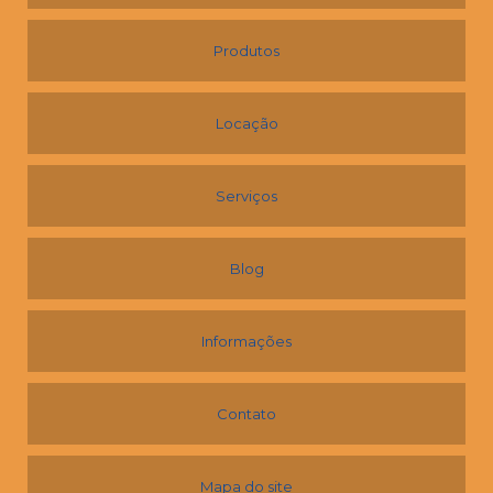
Produtos
Locação
Serviços
Blog
Informações
Contato
Mapa do site