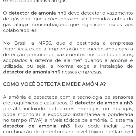
sensibilidade olfativa ao gás.
O
detector de amonia nh3
deve detectar o vazamento
de gás para que ações possam ser tomadas antes do
gás atingir concentrações que significam riscos aos
colaboradores.
No Brasil, a NR36, que é destinada a empresas
frigoríficas, exige a “implantação de mecanismos para a
detecção precoce de vazamentos nos pontos críticos,
acoplados a sistema de alarme” quando a amônia é
utilizada, ou seja, a Norma exige a instalação de
detector de amonia nh3
nessas empresas.
COMO VOCÊ DETECTA E MEDE AMÔNIA?
A amônia é detectada com a tecnologia de sensores
eletroquímicos e catalíticos. O
detector de amonia nh3
portátil, incluindo detectores monogás ou multigás,
pode monitorar a exposição instantânea e ponderada
no tempo (TWA) a níveis tóxicos de amônia. O sistema
detector de amonia nh3
fixo pode incluir uma
combinação de detectores de nível tóxico e inflamável