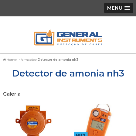
MENU
Home
»
Informações
»
Detector de amonia nh3
Detector de amonia nh3
Galeria