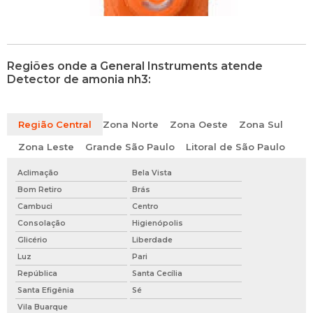
Regiões onde a General Instruments atende
Detector de amonia nh3:
Região Central
Zona Norte
Zona Oeste
Zona Sul
Zona Leste
Grande São Paulo
Litoral de São Paulo
Aclimação
Bela Vista
Bom Retiro
Brás
Cambuci
Centro
Consolação
Higienópolis
Glicério
Liberdade
Luz
Pari
República
Santa Cecília
Santa Efigênia
Sé
Vila Buarque