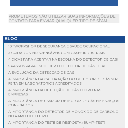
PROMETEMOS NÃO UTILIZAR SUAS INFORMAÇÕES DE
CONTATO PARA ENVIAR QUALQUER TIPO DE SPAM.
BLOG
10º WORKSHOP DE SEGURANÇA E SAÚDE OCUPACIONAL
3 CUIDADOS INDISPENSÁVEIS COM GASES INDUSTRIAIS
4 DICAS PARA ACERTAR NA ESCOLHA DO DETECTOR DE GÁS!
5 PASSOS PARA ESCOLHER O DETECTOR DE GÁS IDEAL
A EVOLUÇÃO DA DETECÇÃO DE GÁS
A IMPORTÂNCIA DA CALIBRAÇÃO DO DETECTOR DE GÁS SER
FEITA EM LABORATÓRIOS ACREDITADOS
A IMPORTÂNCIA DA DETECÇÃO DE GÁS CLORO NAS
EMPRESAS
A IMPORTÂNCIA DE USAR UM DETECTOR DE GÁS EM ESPAÇOS
CONFINADOS
A IMPORTÂNCIA DO DETECTOR DE MONÓXIDO DE CARBONO
NO RAMO HOTELEIRO
A IMPORTÂNCIA DO TESTE DE RESPOSTA (BUMP-TEST)