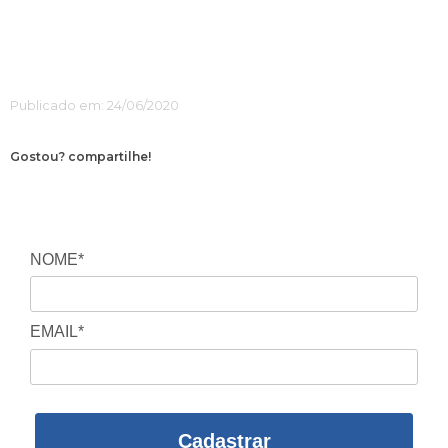
Publicado em: 24/06/2020
Gostou? compartilhe!
NOME*
EMAIL*
Cadastrar