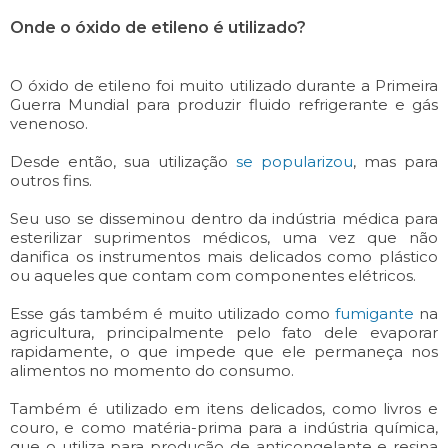
Onde o óxido de etileno é utilizado?
O óxido de etileno foi muito utilizado durante a Primeira
Guerra Mundial para produzir fluido refrigerante e gás
venenoso.
Desde então, sua utilização
se popularizou
, mas para
outros fins.
Seu uso se disseminou dentro da indústria médica para
esterilizar suprimentos médicos, uma vez que não
danifica os instrumentos mais delicados como plástico
ou aqueles que contam com componentes elétricos.
Esse gás também é muito utilizado como
fumigante
na
agricultura, principalmente pelo fato dele evaporar
rapidamente, o que impede que ele permaneça nos
alimentos no momento do consumo.
Também é utilizado em itens delicados, como livros e
couro, e como matéria-prima para a indústria química,
que o utiliza para produção de anticongelante e resina