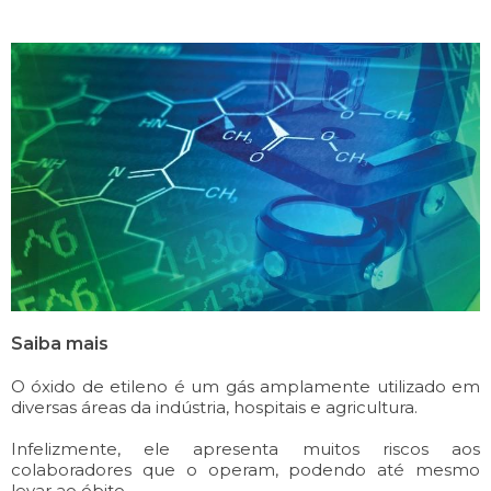
Saiba mais
O óxido de etileno é um gás amplamente utilizado em
diversas áreas da indústria, hospitais e agricultura.
Infelizmente, ele apresenta muitos riscos aos
colaboradores que o operam, podendo até mesmo
levar ao óbito.