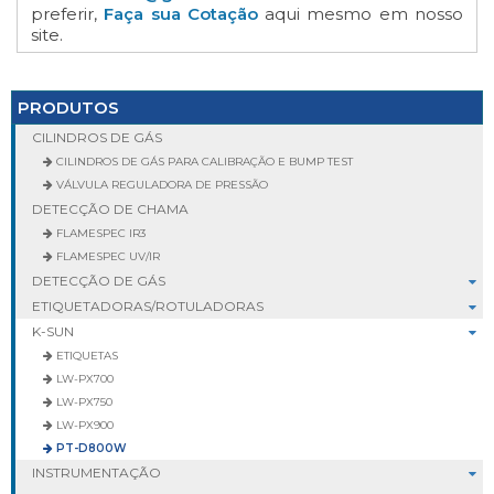
preferir,
Faça sua Cotação
aqui mesmo em nosso
site.
PRODUTOS
CILINDROS DE GÁS
CILINDROS DE GÁS PARA CALIBRAÇÃO E BUMP TEST
VÁLVULA REGULADORA DE PRESSÃO
DETECÇÃO DE CHAMA
FLAMESPEC IR3
FLAMESPEC UV/IR
DETECÇÃO DE GÁS
ETIQUETADORAS/ROTULADORAS
K-SUN
ETIQUETAS
LW-PX700
LW-PX750
LW-PX900
PT-D800W
INSTRUMENTAÇÃO