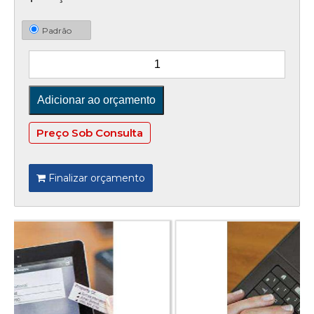
Padrão
Preço Sob Consulta
Finalizar orçamento