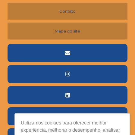
Contato
Mapa do site
Utilizamos cookies para oferecer melhor
experiência, melhorar o desempenho, analisar