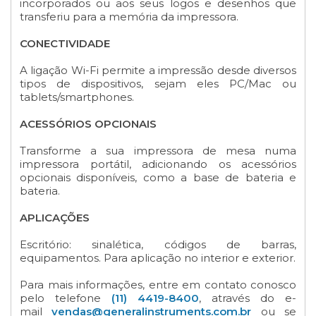
incorporados ou aos seus logos e desenhos que
transferiu para a memória da impressora.
CONECTIVIDADE
A ligação Wi-Fi permite a impressão desde diversos
tipos de dispositivos, sejam eles PC/Mac ou
tablets/smartphones.
ACESSÓRIOS OPCIONAIS
Transforme a sua impressora de mesa numa
impressora portátil, adicionando os acessórios
opcionais disponíveis, como a base de bateria e
bateria.
APLICAÇÕES
Escritório: sinalética, códigos de barras,
equipamentos. Para aplicação no interior e exterior.
Para mais informações, entre em contato conosco
pelo telefone
(11) 4419-8400
, através do e-
mail
vendas@generalinstruments.com.br
ou se