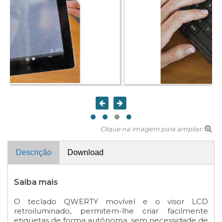
Clique na imagem para ampliar.
Descrição
Download
Saiba mais
O teclado QWERTY movível e o visor LCD
retroiluminado, permitem-lhe criar facilmente
etiquetas de forma autônoma, sem necessidade de