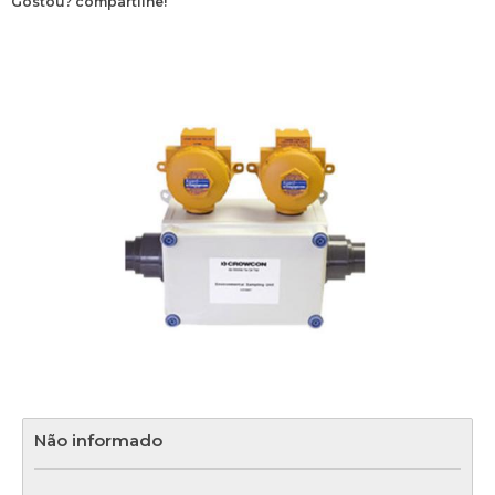
Gostou? compartilhe!
Não informado