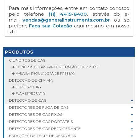
Para mais informações, entre em contato conosco
pelo telefone
(11) 4419-8400
, através do e-
mail
vendas@generalinstruments.com.br
ou se
preferir,
Faça sua Cotação
aqui mesmo em nosso
site.
PRODUTOS
CILINDROS DE GÁS
CILINDROS DE GÁS PARA CALIBRAÇÃO E BUMP TEST
VÁLVULA REGULADORA DE PRESSÃO
DETECÇÃO DE CHAMA
FLAMESPEC IR3
FLAMESPEC UV/IR
DETECÇÃO DE GÁS
DETECTORES DE FUGA DE GÁS
DETECTORES DE GÁS FIXOS
DETECTORES DE GÁS PORTÁTEIS
DETECTORES DE GÁS REFRIGERANTE
ESTAÇÕES DE TESTE DE RESPOSTA