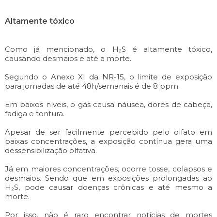
Altamente tóxico
Como já mencionado, o H₂S é altamente tóxico,
causando desmaios e até a morte.
Segundo o Anexo XI da NR-15, o limite de exposição
para jornadas de até 48h/semanais é de 8 ppm.
Em baixos níveis, o gás causa náusea, dores de cabeça,
fadiga e tontura.
Apesar de ser facilmente percebido pelo olfato em
baixas concentrações, a exposição contínua gera uma
dessensibilização olfativa.
Já em maiores concentrações, ocorre tosse, colapsos e
desmaios. Sendo que em exposições prolongadas ao
H₂S, pode causar doenças crônicas e até mesmo a
morte.
Por isso, não é raro encontrar notícias de mortes