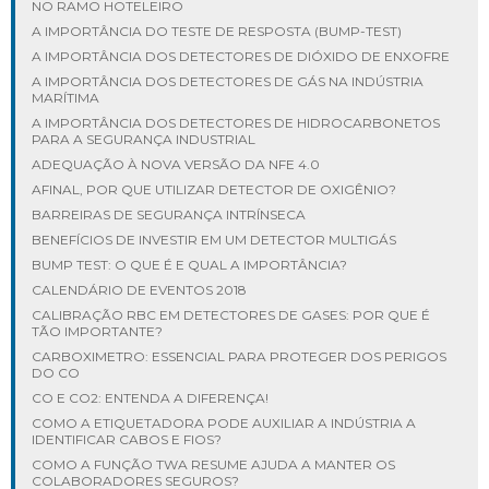
NO RAMO HOTELEIRO
A IMPORTÂNCIA DO TESTE DE RESPOSTA (BUMP-TEST)
A IMPORTÂNCIA DOS DETECTORES DE DIÓXIDO DE ENXOFRE
A IMPORTÂNCIA DOS DETECTORES DE GÁS NA INDÚSTRIA
MARÍTIMA
A IMPORTÂNCIA DOS DETECTORES DE HIDROCARBONETOS
PARA A SEGURANÇA INDUSTRIAL
ADEQUAÇÃO À NOVA VERSÃO DA NFE 4.0
AFINAL, POR QUE UTILIZAR DETECTOR DE OXIGÊNIO?
BARREIRAS DE SEGURANÇA INTRÍNSECA
BENEFÍCIOS DE INVESTIR EM UM DETECTOR MULTIGÁS
BUMP TEST: O QUE É E QUAL A IMPORTÂNCIA?
CALENDÁRIO DE EVENTOS 2018
CALIBRAÇÃO RBC EM DETECTORES DE GASES: POR QUE É
TÃO IMPORTANTE?
CARBOXIMETRO: ESSENCIAL PARA PROTEGER DOS PERIGOS
DO CO
CO E CO2: ENTENDA A DIFERENÇA!
COMO A ETIQUETADORA PODE AUXILIAR A INDÚSTRIA A
IDENTIFICAR CABOS E FIOS?
COMO A FUNÇÃO TWA RESUME AJUDA A MANTER OS
COLABORADORES SEGUROS?