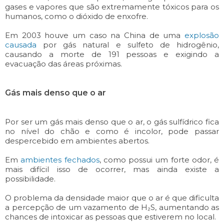
gases e vapores que são extremamente tóxicos para os
humanos, como o dióxido de enxofre.
Em 2003 houve um caso na China de uma
explosão
causada
por gás natural e sulfeto de hidrogênio,
causando a morte de 191 pessoas e exigindo a
evacuação das áreas próximas.
Gás mais denso que o ar
Por ser um gás mais denso que o ar, o gás sulfídrico fica
no nível do chão e como é incolor, pode passar
despercebido em ambientes abertos.
Em
ambientes fechados
, como possui um forte odor, é
mais difícil isso de ocorrer, mas ainda existe a
possibilidade.
O problema da densidade maior que o ar é que dificulta
a percepção de um vazamento de H₂S, aumentando as
chances de intoxicar as pessoas que estiverem no local.