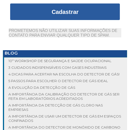
Cadastrar
PROMETEMOS NÃO UTILIZAR SUAS INFORMAÇÕES DE
CONTATO PARA ENVIAR QUALQUER TIPO DE SPAM.
BLOG
10º WORKSHOP DE SEGURANÇA E SAÚDE OCUPACIONAL
3 CUIDADOS INDISPENSÁVEIS COM GASES INDUSTRIAIS
4 DICAS PARA ACERTAR NA ESCOLHA DO DETECTOR DE GÁS!
5 PASSOS PARA ESCOLHER O DETECTOR DE GÁS IDEAL
A EVOLUÇÃO DA DETECÇÃO DE GÁS
A IMPORTÂNCIA DA CALIBRAÇÃO DO DETECTOR DE GÁS SER
FEITA EM LABORATÓRIOS ACREDITADOS
A IMPORTÂNCIA DA DETECÇÃO DE GÁS CLORO NAS
EMPRESAS
A IMPORTÂNCIA DE USAR UM DETECTOR DE GÁS EM ESPAÇOS
CONFINADOS
A IMPORTÂNCIA DO DETECTOR DE MONÓXIDO DE CARBONO