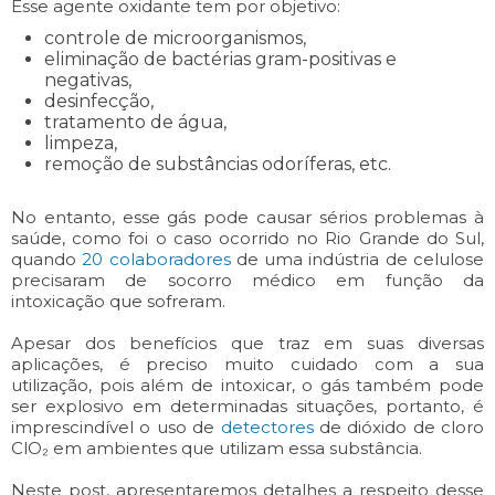
Esse agente oxidante tem por objetivo:
controle de microorganismos,
eliminação de bactérias gram-positivas e
negativas,
desinfecção,
tratamento de água,
limpeza,
remoção de substâncias odoríferas, etc.
No entanto, esse gás pode causar sérios problemas à
saúde, como foi o caso ocorrido no Rio Grande do Sul,
quando
20 colaboradores
de uma indústria de celulose
precisaram de socorro médico em função da
intoxicação que sofreram.
Apesar dos benefícios que traz em suas diversas
aplicações, é preciso muito cuidado com a sua
utilização, pois além de intoxicar, o gás também pode
ser explosivo em determinadas situações, portanto, é
imprescindível o uso de
detectores
de dióxido de cloro
ClO₂ em ambientes que utilizam essa substância.
Neste post, apresentaremos detalhes a respeito desse