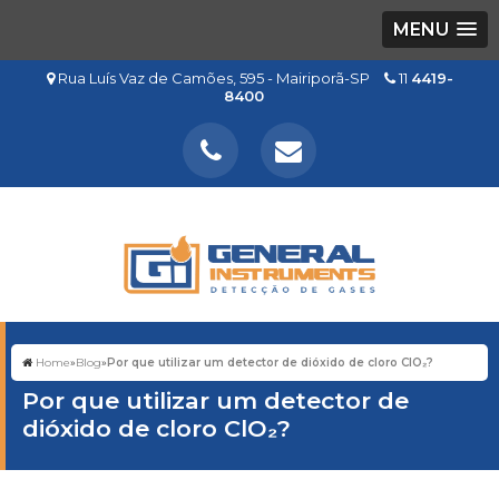
MENU
Rua Luís Vaz de Camões, 595 - Mairiporã-SP
11
4419-
8400
Home
»
Blog
»
Por que utilizar um detector de dióxido de cloro ClO₂?
Por que utilizar um detector de
dióxido de cloro ClO₂?