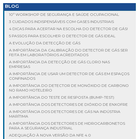
BLOG
10º WORKSHOP DE SEGURANÇA E SAÚDE OCUPACIONAL
3 CUIDADOS INDISPENSÁVEIS COM GASES INDUSTRIAIS
4 DICAS PARA ACERTAR NA ESCOLHA DO DETECTOR DE GÁS!
5 PASSOS PARA ESCOLHER O DETECTOR DE GÁS IDEAL
A EVOLUÇÃO DA DETECÇÃO DE GÁS
A IMPORTÂNCIA DA CALIBRAÇÃO DO DETECTOR DE GÁS SER
FEITA EM LABORATÓRIOS ACREDITADOS
A IMPORTÂNCIA DA DETECÇÃO DE GÁS CLORO NAS
EMPRESAS
A IMPORTÂNCIA DE USAR UM DETECTOR DE GÁS EM ESPAÇOS
CONFINADOS
A IMPORTÂNCIA DO DETECTOR DE MONÓXIDO DE CARBONO
NO RAMO HOTELEIRO
A IMPORTÂNCIA DO TESTE DE RESPOSTA (BUMP-TEST)
A IMPORTÂNCIA DOS DETECTORES DE DIÓXIDO DE ENXOFRE
A IMPORTÂNCIA DOS DETECTORES DE GÁS NA INDÚSTRIA
MARÍTIMA
A IMPORTÂNCIA DOS DETECTORES DE HIDROCARBONETOS
PARA A SEGURANÇA INDUSTRIAL
ADEQUAÇÃO À NOVA VERSÃO DA NFE 4.0