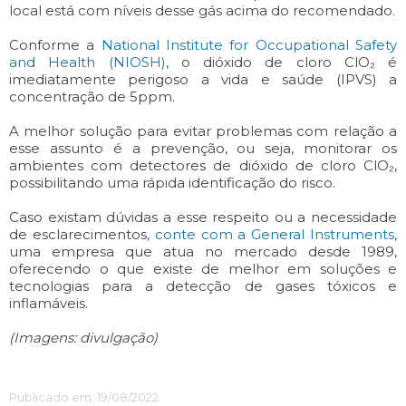
local está com níveis desse gás acima do recomendado.
Conforme a
National Institute for Occupational Safety
and Health (NIOSH)
, o dióxido de cloro ClO₂ é
imediatamente perigoso a vida e saúde (IPVS) a
concentração de 5ppm.
A melhor solução para evitar problemas com relação a
esse assunto é a prevenção, ou seja, monitorar os
ambientes com detectores de dióxido de cloro ClO₂,
possibilitando uma rápida identificação do risco.
Caso existam dúvidas a esse respeito ou a necessidade
de esclarecimentos,
conte com a General Instruments
,
uma empresa que atua no mercado desde 1989,
oferecendo o que existe de melhor em soluções e
tecnologias para a detecção de gases tóxicos e
inflamáveis.
(Imagens: divulgação)
Publicado em: 19/08/2022