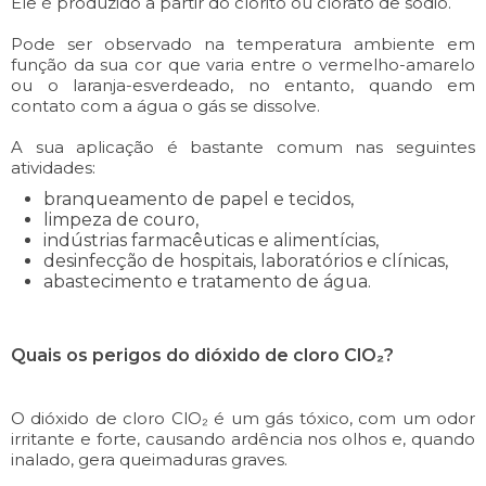
Ele é produzido a partir do clorito ou clorato de sódio.
Pode ser observado na temperatura ambiente em
função da sua cor que varia entre o vermelho-amarelo
ou o laranja-esverdeado, no entanto, quando em
contato com a água o gás se dissolve.
A sua aplicação é bastante comum nas seguintes
atividades:
branqueamento de papel e tecidos,
limpeza de couro,
indústrias farmacêuticas e alimentícias,
desinfecção de hospitais, laboratórios e clínicas,
abastecimento e tratamento de água.
Quais os perigos do dióxido de cloro ClO₂?
O dióxido de cloro ClO₂ é um gás tóxico, com um odor
irritante e forte, causando ardência nos olhos e, quando
inalado, gera queimaduras graves.