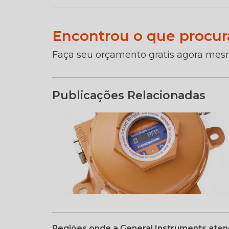
Encontrou o que procur
Faça seu orçamento gratis agora mes
Publicações Relacionadas
Regiões onde a General Instruments ate