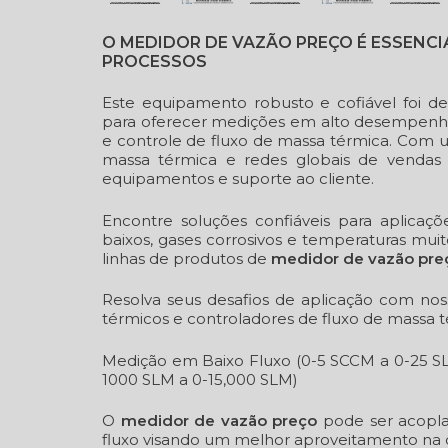
O MEDIDOR DE VAZÃO PREÇO É ESSENC
PROCESSOS
Este equipamento robusto e cofiável foi d
para oferecer medições em alto desempenho
e controle de fluxo de massa térmica. Com 
massa térmica e redes globais de vendas
equipamentos e suporte ao cliente.
Encontre soluções confiáveis para aplicaçõe
baixos, gases corrosivos e temperaturas mui
linhas de produtos de
medidor de vazão pre
Resolva seus desafios de aplicação com nos
térmicos e controladores de fluxo de massa t
Medição em Baixo Fluxo (0-5 SCCM a 0-25 SL
1000 SLM a 0-15,000 SLM)
O
medidor de vazão preço
pode ser acopla
fluxo visando um melhor aproveitamento na d