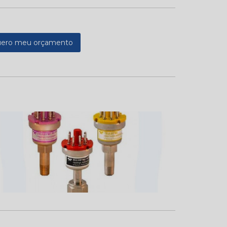
ero meu orçamento