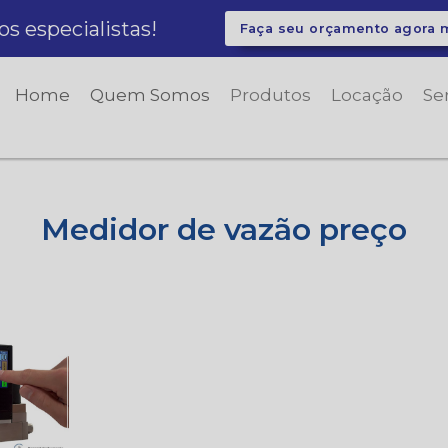
 especialistas!
Faça seu orçamento agora
Home
Quem Somos
Produtos
Locação
Se
Medidor de vazão preço