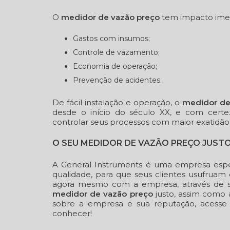
O
medidor de vazão preço
tem impacto imed
Gastos com insumos;
Controle de vazamento;
Economia de operação;
Prevenção de acidentes.
De fácil instalação e operação, o
medidor de
desde o início do século XX, e com cert
controlar seus processos com maior exatidão
O SEU MEDIDOR DE VAZÃO PREÇO JUSTO
A General Instruments é uma empresa espe
qualidade, para que seus clientes usufrua
agora mesmo com a empresa, através de s
medidor de vazão preço
justo, assim como
sobre a empresa e sua reputação, acesse 
conhecer!