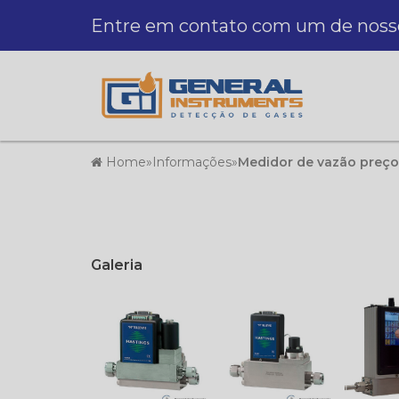
Entre em contato com um de nossos
Home
»
Informações
»
Medidor de vazão preço
Galeria